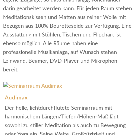
eigene Zugänge, so dass unabhängig voneinander
darin gearbeitet werden kann. Für jeden Raum stehen
Meditationskissen und Matten aus reiner Wolle mit
Bezügen aus 100% Bouretteseide zur Verfügung. Eine
Ausstattung mit Stühlen, Tischen und Flipchart ist
ebenso möglich. Alle Räume haben eine
professionelle Musikanlage, auf Wunsch stehen
Leinwand, Beamer, DVD-Player und Mikrophon
bereit.
Audimax
Der helle, lichtdurchflutete Seminarraum mit
harmonischem Längen/Tiefen/Höhen-Maß lädt
sowohl zu stiller Meditation als auch zu Bewegung
oder Yoga ein. Seine Weite, Großzügigkeit und