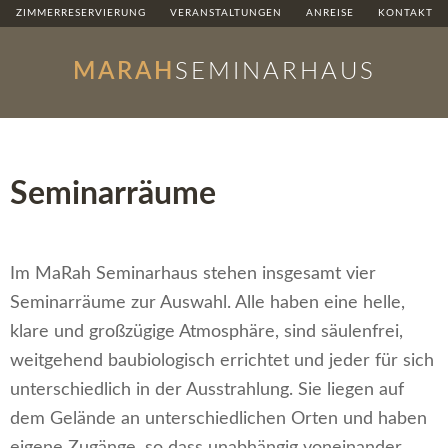
ZIMMERRESERVIERUNG
VERANSTALTUNGEN
ANREISE
KONTAKT
MARAH
SEMINARHAUS
Seminarräume
Im MaRah Seminarhaus stehen insgesamt vier
Seminarräume zur Auswahl. Alle haben eine helle,
klare und großzügige Atmosphäre, sind säulenfrei,
weitgehend baubiologisch errichtet und jeder für sich
unterschiedlich in der Ausstrahlung. Sie liegen auf
dem Gelände an unterschiedlichen Orten und haben