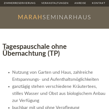
ZIMMERRESERVIERUNG
VERANSTALTUNGEN
ANREISE
KONTAKT
MARAH
SEMINARHAUS
Tagespauschale ohne
Übernachtung (TP)
Nutzung von Garten und Haus, zahlreiche
Entspannungs- und Aufenthaltsmöglichkeiten
ganztägig stehen verschiedene Kräutertees,
stilles Wasser und Obst aus biologischem Anbau
zur Verfügung
buchbar mit und ohne Verpflegung