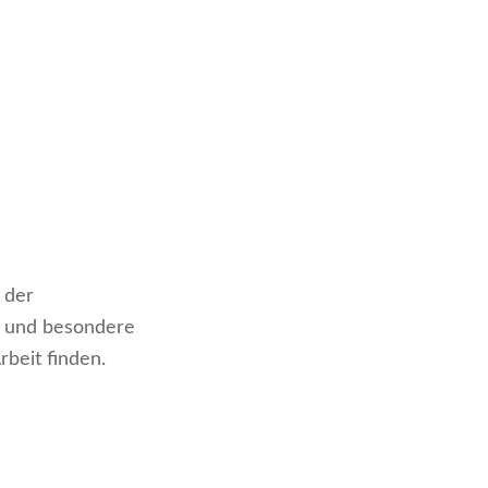
 der
e und besondere
beit finden.