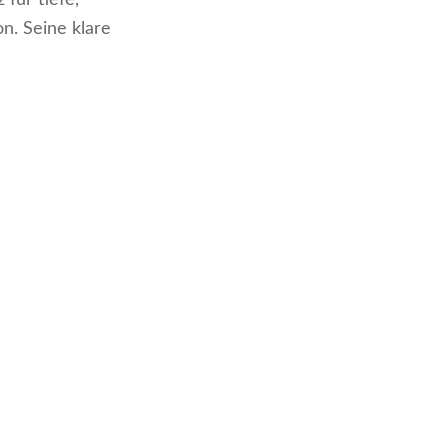
 für tiefe,
n. Seine klare