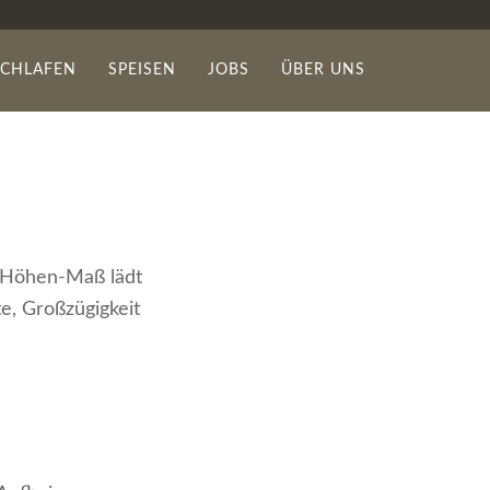
SCHLAFEN
SPEISEN
JOBS
ÜBER UNS
n/Höhen-Maß lädt
e, Großzügigkeit