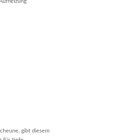
 Aufheizung
Scheune, gibt diesem