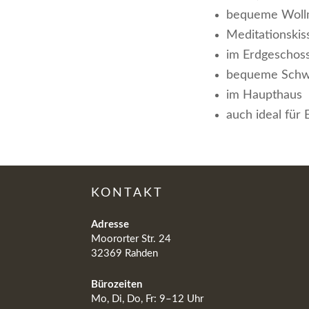
bequeme Wollm
Meditationskis
im Erdgeschos
bequeme Schw
im Haupthaus
auch ideal für
KONTAKT
Adresse
Moororter Str. 24
32369 Rahden
Bürozeiten
Mo, Di, Do, Fr: 9–12 Uhr