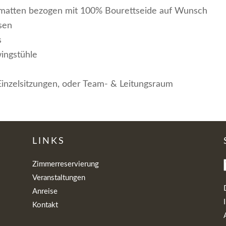
atten bezogen mit 100% Bourettseide auf Wunsch
sen
s
ingstühle
 Einzelsitzungen, oder Team- & Leitungsraum
LINKS
Zimmerreservierung
Veranstaltungen
Anreise
Kontakt