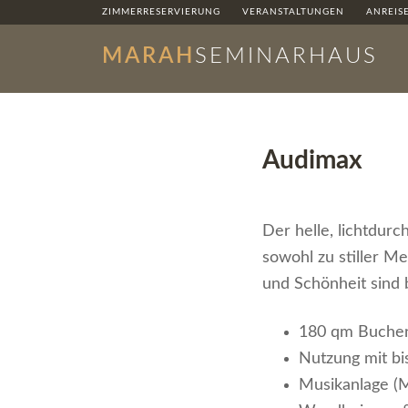
ZIMMERRESERVIERUNG
VERANSTALTUNGEN
ANREIS
MARAH
SEMINARHAUS
Audimax
Der helle, lichtdu
sowohl zu stiller M
und Schönheit sind
180 qm Buchen
Nutzung mit bi
Musikanlage (M