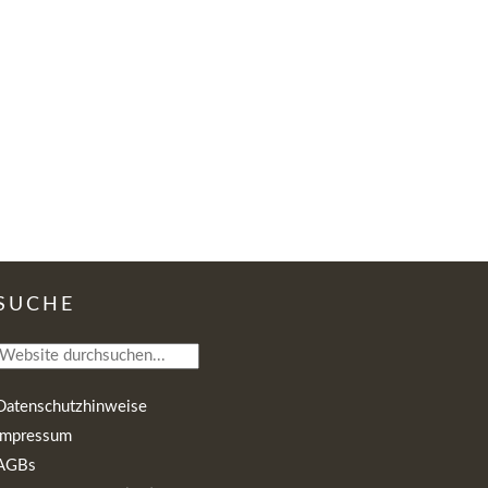
SUCHE
Datenschutzhinweise
Impressum
AGBs