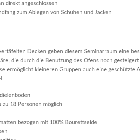
 direkt angeschlossen
indfang zum Ablegen von Schuhen und Jacken
vertäfelten Decken geben diesem Seminarraum eine be
re, die durch die Benutzung des Ofens noch gesteigert
sse ermöglicht kleineren Gruppen auch eine geschützte 
l.
dielenboden
s zu 18 Personen möglich
atten bezogen mit 100% Bourettseide
sen